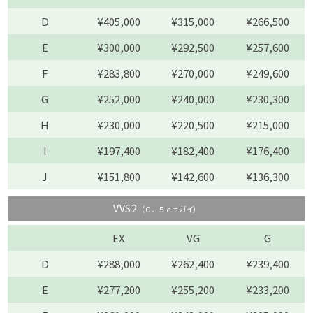
D
¥405,000
¥315,000
¥266,500
E
¥300,000
¥292,500
¥257,600
F
¥283,800
¥270,000
¥249,600
G
¥252,000
¥240,000
¥230,300
H
¥230,000
¥220,500
¥215,000
I
¥197,400
¥182,400
¥176,400
J
¥151,800
¥142,600
¥136,300
VVS2
（０．５ｃｔガイ）
EX
VG
G
D
¥288,000
¥262,400
¥239,400
E
¥277,200
¥255,200
¥233,200