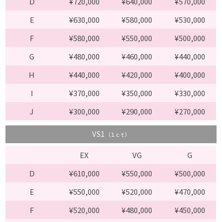
D
¥720,000
¥640,000
¥570,000
E
¥630,000
¥580,000
¥530,000
F
¥580,000
¥550,000
¥500,000
G
¥480,000
¥460,000
¥440,000
H
¥440,000
¥420,000
¥400,000
I
¥370,000
¥350,000
¥330,000
J
¥300,000
¥290,000
¥270,000
VS1
（１ｃｔ）
EX
VG
G
D
¥610,000
¥550,000
¥500,000
E
¥550,000
¥520,000
¥470,000
F
¥520,000
¥480,000
¥450,000