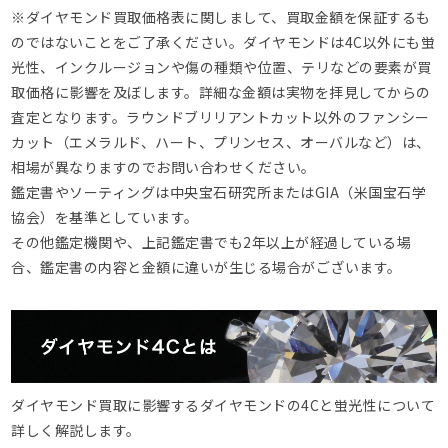
※ダイヤモンド買取価格表に関しまして、買取金額を保証するも
のではないことをご了承ください。ダイヤモンドは4C以外にも蛍
光性、インクルージョンや傷の種類や位置、テリなどの要素が買
取価格に影響を及ぼします。詳細な金額は実物を拝見してからの
査定となります。ラウンドブリリアントカット以外のファンシー
カット（エメラルド、ハート、プリンセス、オーバルなど）は、
相場が異なりますのでお問い合わせください。
鑑定書やソーティングは中央宝石研究所またはGIA（米国宝石学
協会）を基準としています。
その他鑑定機関や、上記鑑定書でも2年以上が経過している場
合、鑑定書の内容と金額に違いが生じる場合がございます。
ダイヤモンド買取に影響するダイヤモンドの4Cと蛍光性について
詳しく解説します。