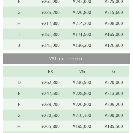
F
¥261,000
¥242,000
¥225,000
G
¥235,200
¥220,800
¥215,600
H
¥217,800
¥214,200
¥208,000
I
¥181,300
¥171,500
¥165,000
J
¥141,000
¥136,300
¥126,900
VS1
（０．５ｃｔガイ）
EX
VG
G
D
¥262,300
¥236,500
¥220,000
E
¥247,500
¥228,800
¥213,800
F
¥239,200
¥220,800
¥209,200
G
¥220,500
¥210,700
¥200,000
H
¥205,800
¥195,000
¥185,500