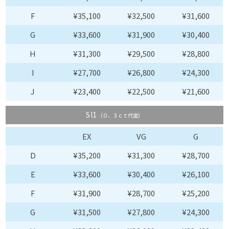
F
¥35,100
¥32,500
¥31,600
G
¥33,600
¥31,900
¥30,400
H
¥31,300
¥29,500
¥28,800
I
¥27,700
¥26,800
¥24,300
J
¥23,400
¥22,500
¥21,600
SI1
（０．３ｃｔ代金）
EX
VG
G
D
¥35,200
¥31,300
¥28,700
E
¥33,600
¥30,400
¥26,100
F
¥31,900
¥28,700
¥25,200
G
¥31,500
¥27,800
¥24,300