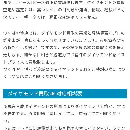
まで、1ピース1ピース適正に買取致します。ダイヤモンドの買取
査定や鑑定には、高いレベルの目利きや知識、情報、経験が不可
欠です。一朝一夕では、適正な査定はできません。
つくばや質店では、ダイヤモンド買取の実績と経験豊富なプロの
鑑定士が、責任をもって査定させていただきます。買取価格の決
済権も有した鑑定士ですので、その場で最高額の買取金額を提示
致します。確かな目利きと鑑定力でお客様のダイヤモンドをベス
トプライスで買取致します。
つくばや土浦など茨城県でダイヤモンド買取をご検討の際にはつ
くばや質店にご相談くださいませ。
ダイヤモンド買取 4C対応相場表
※現在合成ダイヤモンドの影響によりダイヤモンド価格が非常に
不安定です。買取相場に関しましては、店頭にてご相談くださ
い。
下記は、市場に流通量が多くお客様の参考になりやすい、ラウン