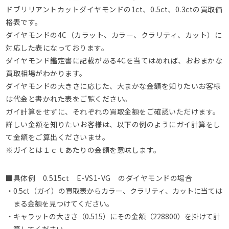
ドブリリアントカットダイヤモンドの1ct、0.5ct、0.3ctの買取価
格表です。
ダイヤモンドの4C（カラット、カラー、クラリティ、カット）に
対応した表になっております。
ダイヤモンド鑑定書に記載がある4Cを当てはめれば、おおまかな
買取相場がわかります。
ダイヤモンドの大きさに応じた、大まかな金額を知りたいお客様
は代金と書かれた表をご覧ください。
ガイ計算をせずに、それぞれの買取金額をご確認いただけます。
詳しい金額を知りたいお客様は、以下の例のようにガイ計算をし
て金額をご算出くださいませ。
※ガイとは１ｃｔあたりの金額を意味します。
■具体例 0.515ct E-VS1-VG のダイヤモンドの場合
・0.5ct（ガイ）の買取表からカラー、クラリティ、カットに当ては
まる金額を見つけてください。
・キャラットの大きさ（0.515）にその金額（228800）を掛けて計
算してください。