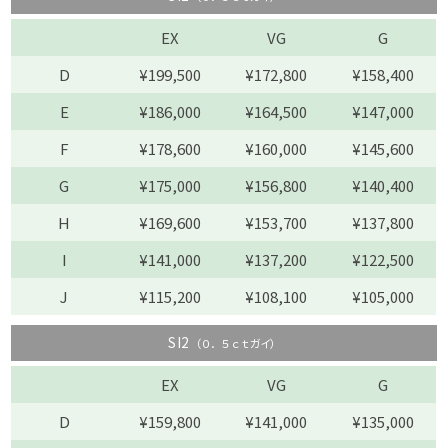
EX
VG
G
D
¥199,500
¥172,800
¥158,400
E
¥186,000
¥164,500
¥147,000
F
¥178,600
¥160,000
¥145,600
G
¥175,000
¥156,800
¥140,400
H
¥169,600
¥153,700
¥137,800
I
¥141,000
¥137,200
¥122,500
J
¥115,200
¥108,100
¥105,000
SI2
（０．５ｃｔガイ）
EX
VG
G
D
¥159,800
¥141,000
¥135,000