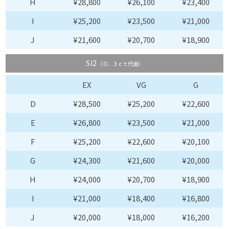
H
¥28,800
¥26,100
¥23,400
I
¥25,200
¥23,500
¥21,000
J
¥21,600
¥20,700
¥18,900
SI2
（０．３ｃｔ代金）
EX
VG
G
D
¥28,500
¥25,200
¥22,600
E
¥26,800
¥23,500
¥21,000
F
¥25,200
¥22,600
¥20,100
G
¥24,300
¥21,600
¥20,000
H
¥24,000
¥20,700
¥18,900
I
¥21,000
¥18,400
¥16,800
J
¥20,000
¥18,000
¥16,200