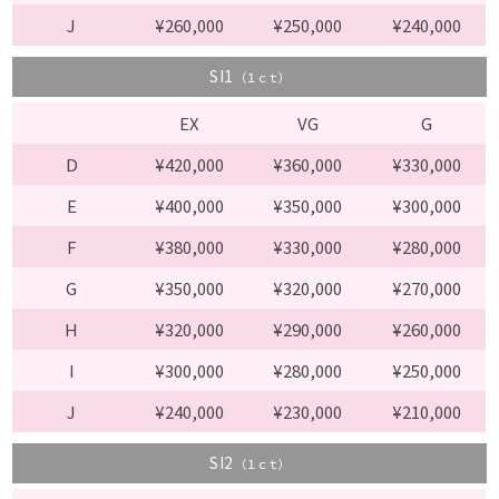
J
¥260,000
¥250,000
¥240,000
SI1
（１ｃｔ）
EX
VG
G
D
¥420,000
¥360,000
¥330,000
E
¥400,000
¥350,000
¥300,000
F
¥380,000
¥330,000
¥280,000
G
¥350,000
¥320,000
¥270,000
H
¥320,000
¥290,000
¥260,000
I
¥300,000
¥280,000
¥250,000
J
¥240,000
¥230,000
¥210,000
SI2
（１ｃｔ）