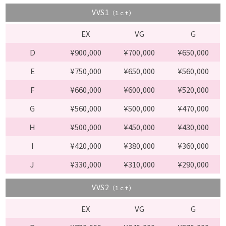
VVS1
（１ｃｔ）
EX
VG
G
D
¥900,000
¥700,000
¥650,000
E
¥750,000
¥650,000
¥560,000
F
¥660,000
¥600,000
¥520,000
G
¥560,000
¥500,000
¥470,000
H
¥500,000
¥450,000
¥430,000
I
¥420,000
¥380,000
¥360,000
J
¥330,000
¥310,000
¥290,000
VVS2
（１ｃｔ）
EX
VG
G