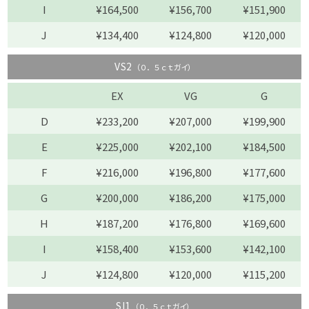
I
¥164,500
¥156,700
¥151,900
J
¥134,400
¥124,800
¥120,000
VS2
（０．５ｃｔガイ）
EX
VG
G
D
¥233,200
¥207,000
¥199,900
E
¥225,000
¥202,100
¥184,500
F
¥216,000
¥196,800
¥177,600
G
¥200,000
¥186,200
¥175,000
H
¥187,200
¥176,800
¥169,600
I
¥158,400
¥153,600
¥142,100
J
¥124,800
¥120,000
¥115,200
SI1
（０．５ｃｔガイ）