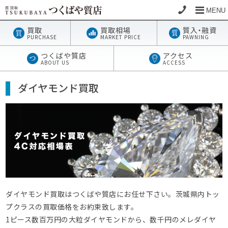
MENU
買取
買取相場
質
入・
融資
PURCHASE
MARKET PRICE
PAWNING
つくばや質店
アクセス
ABOUT US
ACCESS
ダイヤモンド買取
ダイヤモンド買取はつくばや質店にお任せ下さい。茨城県内トッ
プクラスの買取価格をお約束致します。
1ピース数百万円の大粒ダイヤモンドから、数千円のメレダイヤ