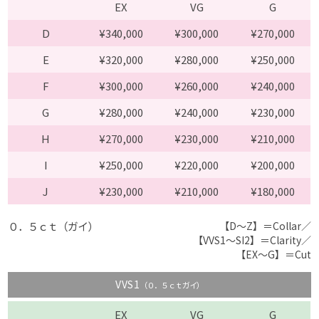
EX
VG
G
D
¥340,000
¥300,000
¥270,000
E
¥320,000
¥280,000
¥250,000
F
¥300,000
¥260,000
¥240,000
G
¥280,000
¥240,000
¥230,000
H
¥270,000
¥230,000
¥210,000
I
¥250,000
¥220,000
¥200,000
J
¥230,000
¥210,000
¥180,000
０．５ｃｔ（ガイ）
【D〜Z】＝Collar／
【VVS1〜SI2】＝Clarity／
【EX〜G】＝Cut
VVS1
（０．５ｃｔガイ）
EX
VG
G