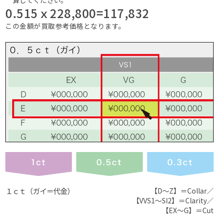
0.515ｘ228,800=117,832
この金額が買取参考価格となります。
１ｃｔ（ガイ＝代金）
【D〜Z】＝Collar／
【VVS1〜SI2】＝Clarity／
【EX〜G】＝Cut