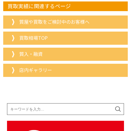
買取実績に関連するページ
質屋や買取をご検討中のお客様へ
買取相場TOP
質入・融資
店内ギャラリー