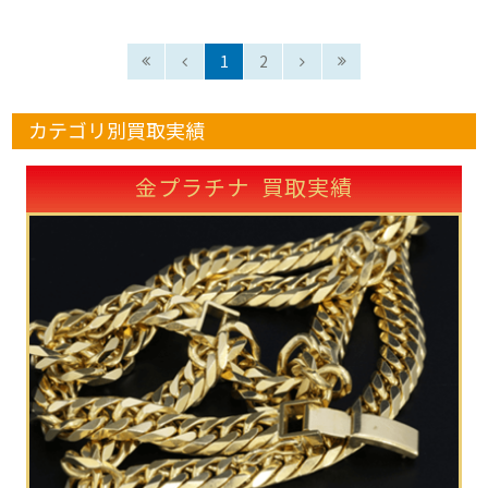
1
2
カテゴリ別買取実績
金プラチナ 買取実績