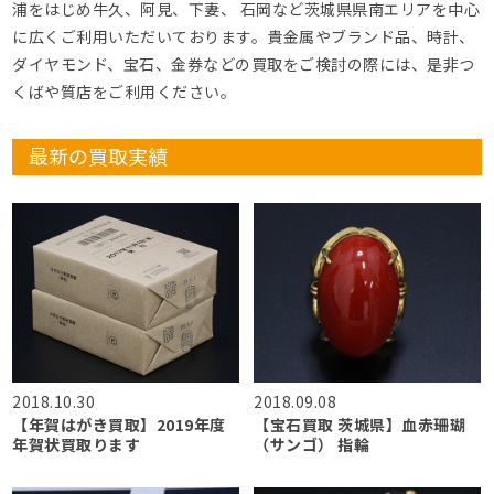
浦をはじめ牛久、阿見、下妻、 石岡など茨城県県南エリアを中心
に広くご利用いただいております。貴金属やブランド品、時計、
ダイヤモンド、宝石、金券などの買取をご検討の際には、是非つ
くばや質店をご利用ください。
最新の買取実績
2018.10.30
2018.09.08
【年賀はがき買取】2019年度
【宝石買取 茨城県】血赤珊瑚
年賀状買取ります
（サンゴ） 指輪