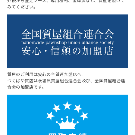
外観から査定ブース、専用機材、金庫扉など、質屋を覗いて
みてください。
質屋のご利用は安心の全質連加盟店へ。
つくばや質店は茨城県質屋組合連合会及び、全国質屋組合連
合会の加盟店です。