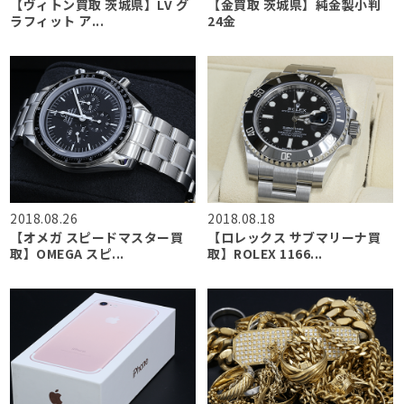
【ヴィトン買取 茨城県】LV グ
【金買取 茨城県】純金製小判
ラフィット ア...
24金
2018.08.26
2018.08.18
【オメガ スピードマスター買
【ロレックス サブマリーナ買
取】OMEGA スピ...
取】ROLEX 1166...