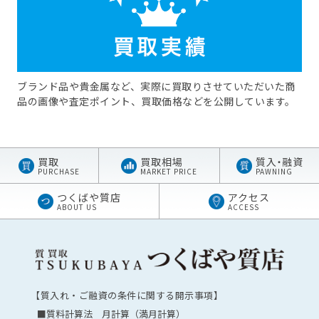
ブランド品や貴金属など、実際に買取りさせていただいた商
品の画像や査定ポイント、買取価格などを公開しています。
買取
買取相場
質
入・
融資
PURCHASE
MARKET PRICE
PAWNING
つくばや質店
アクセス
ABOUT US
ACCESS
【質入れ・ご融資の条件に関する開示事項】
■質料計算法 月計算（満月計算）