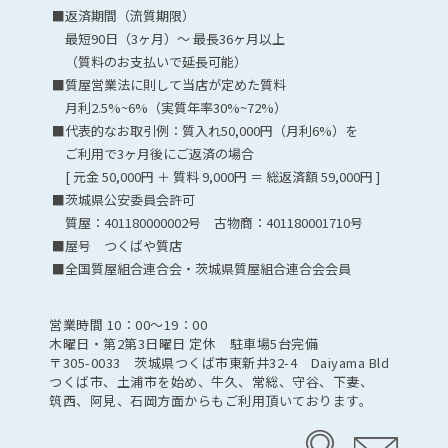
■返済期間（流質期限）
最短90日（3ヶ月）～ 最長36ヶ月以上
（質料のお支払いで延長可能）
■質屋営業法に則して当店が定めた質料
月利2.5%~6%（実質年率30%~72%）
■代表的なお取引例：質入れ50,000円（月利6%）を
ご利用で3ヶ月後にご返済の場合
[ 元金 50,000円 ＋ 質料 9,000円 ＝ 総返済額 59,000円 ]
■茨城県公安委員会許可
質屋：401180000002号 古物商：401180001710号
■屋号 つくばや質店
■全国質屋組合連合会・茨城県質屋組合連合会会員
営業時間 10：00〜19：00
木曜日・第2第3日曜日 定休 駐車場5台完備
〒305-0033 茨城県つくば市東新井32-4 Daiyama Bld
つくば市、土浦市を始め、牛久、常総、守谷、下妻、
筑西、阿見、石岡方面からもご利用頂いております。