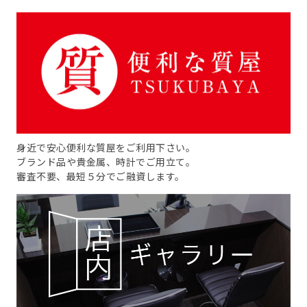
身近で安心便利な質屋をご利用下さい。
ブランド品や貴金属、時計でご用立て。
審査不要、最短５分でご融資します。