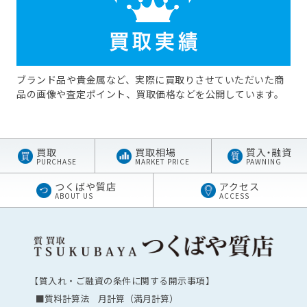
ブランド品や貴金属など、実際に買取りさせていただいた商
品の画像や査定ポイント、買取価格などを公開しています。
買取
買取相場
質
入・
融資
PURCHASE
MARKET PRICE
PAWNING
つくばや質店
アクセス
ABOUT US
ACCESS
【質入れ・ご融資の条件に関する開示事項】
■質料計算法 月計算（満月計算）