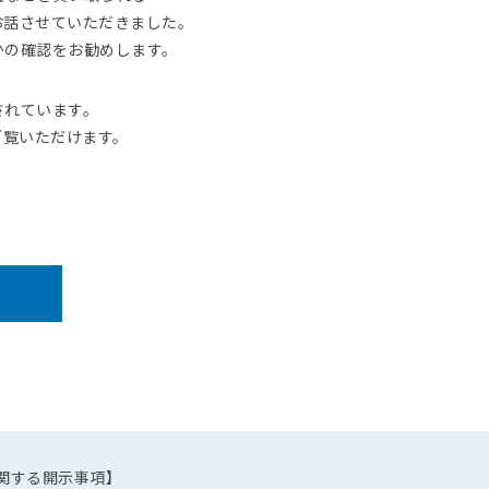
お話させていただきました。
かの確認をお勧めします。
されています。
ご覧いただけます。
関する開示事項】