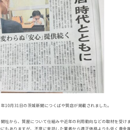
５年10月31日の茨城新聞につくばや質店が掲載されました。
新聞社から、質屋について仕組みや近年の利用動向などの取材を受け
中にもありますが、不意に来訪した業者から適正価格よりも低く貴金