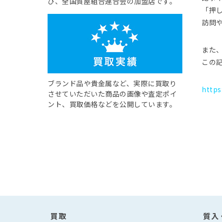
び、全国質屋組合連合会の加盟店です。
「押
訪問
また
この
ブランド品や貴金属など、実際に買取り
https
させていただいた商品の画像や査定ポイ
ント、買取価格などを公開しています。
買取
質入