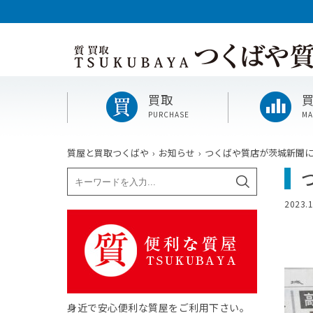
買取
PURCHASE
MA
質屋と買取つくばや
お知らせ
つくばや質店が茨城新聞
2023.1
身近で安心便利な質屋をご利用下さい。