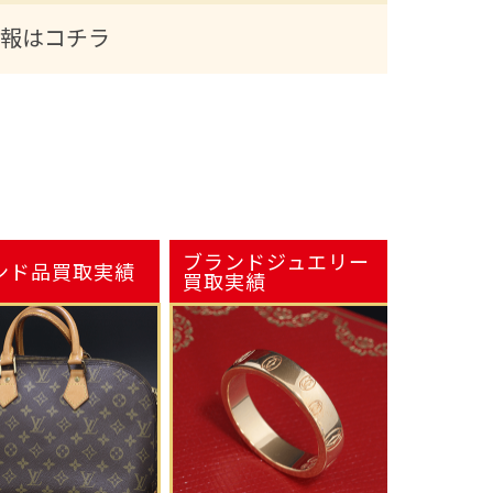
報はコチラ
ブランドジュエリー
ンド品
買取実績
買取実績