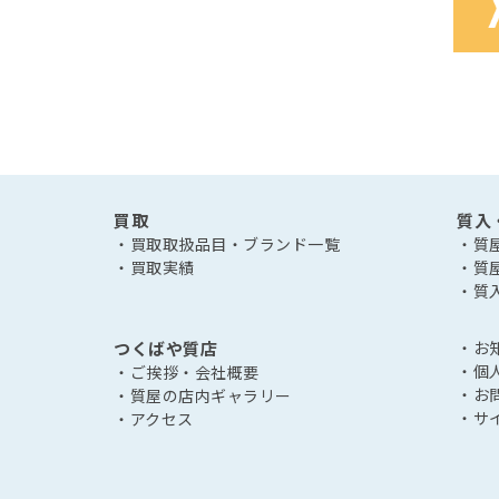
買取
質入
・買取取扱品目・ブランド一覧
・質
・買取実績
・質
・質
つくばや質店
・お
・個
・ご挨拶・会社概要
・お
・質屋の店内ギャラリー
・サ
・アクセス