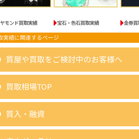
イヤモンド買取実績
宝石・色石買取実績
金券買
取実績に関連するページ
質屋や買取をご検討中のお客様へ
買取相場TOP
質入・融資