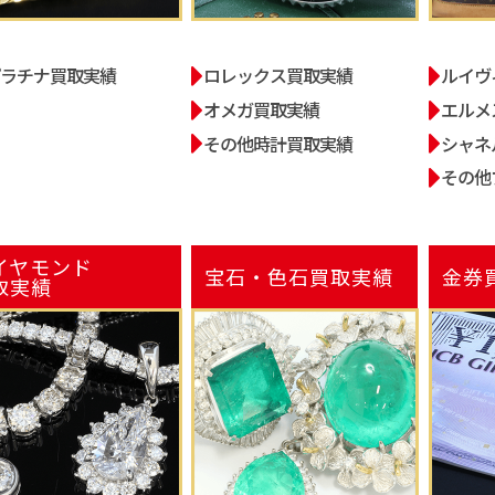
プラチナ買取実績
ロレックス買取実績
ルイヴ
オメガ買取実績
エルメ
その他時計買取実績
シャネ
その他
イヤモンド
宝石・色石
買取実績
金券
取実績