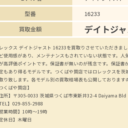
型番
16233
デイトジャ
買取金額
レックス デイトジャスト 16233を買取りさせていただきま
ど使用感があり、メンテナンスもされていない状態です。人
が高評価ポイントです。保証書が無いのが残念です。保証書
定もあり得るモデルです。つくばや質店ではロレックスを茨
取り致します。各モデル別の買取相場表も公開しております
つくばや質店】
住所】〒305-0033 茨城県つくば市東新井32-4 Daiyama Bld
EL】029-855-2988
営業時間】10時～19時
定休日】木曜日