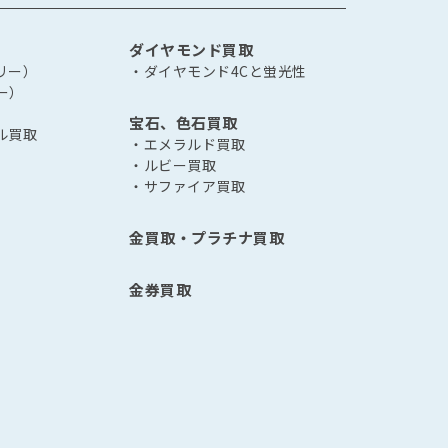
ダイヤモンド買取
リー）
・ダイヤモンド4Cと蛍光性
ー）
宝石、色石買取
ル買取
・エメラルド買取
・ルビー買取
・サファイア買取
金買取・プラチナ買取
金券買取