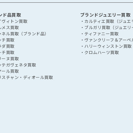
ンド品買取
ブランドジュエリー買取
イヴィトン買取
・カルティエ買取（ジュエ
ルメス買取
・ブルガリ買取（ジュエリ
ャネル買取（ブランド品）
・ティファニー買取
ッチ買取
・ヴァンクリーフ＆アーペ
ラダ買取
・ハリーウィンストン買取
ーチ買取
・クロムハーツ買取
リーヌ買取
ッテガヴェネタ買取
ヤール買取
リスチャン・ディオール買取