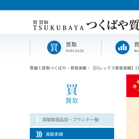
買取
PURCHASE
MA
質屋と買取つくばや
買取実績
【ロレックス買取実績】ロレッ
買取取扱品目・ブランド一覧
買取実績