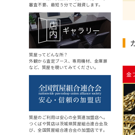
審査不要、最短５分でご融資します。
質屋ってどんな所？
外観から査定ブース、専用機材、金庫扉
など、質屋を覗いてみてください。
金
質屋のご利用は安心の全質連加盟店へ。
つくばや質店は茨城県質屋組合連合会及
び、全国質屋組合連合会の加盟店です。