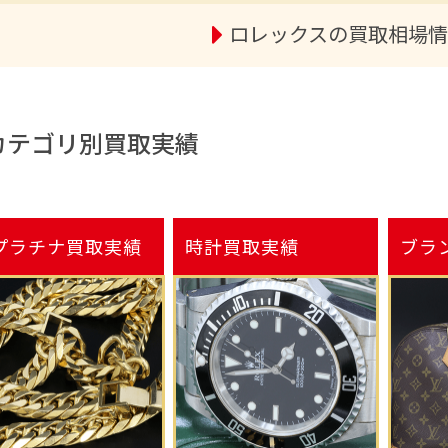
ロレックスの買取相場情
カテゴリ別買取実績
プラチナ
買取実績
時計
買取実績
ブラ