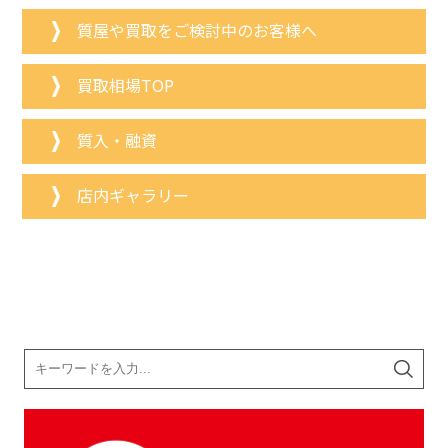
質屋や買取をご検討中のお客様へ
買取相場TOP
質入・融資
店内ギャラリー