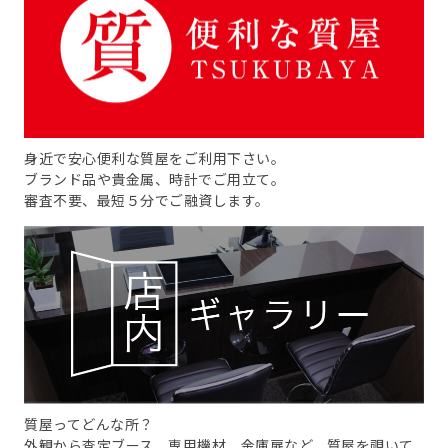
身近で安心便利な質屋をご利用下さい。
ブランド品や貴金属、時計でご用立て。
審査不要、最短５分でご融資します。
質屋ってどんな所？
外観から査定ブース、専用機材、金庫扉など、質屋を覗いて