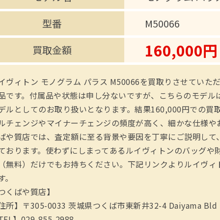
型番
M50066
160,000円
買取金額
イヴィトン モノグラム パラス M50066を買取りさせてい
品です。付属品や状態は申し分ないですが、こちらのモデル
デルとしてのお取り扱いとなります。結果160,000円での
ルチェンジやマイナーチェンジの頻度が高く、細かな仕様や
ばや質店では、査定額に至る背景や要因を丁寧にご説明して
ております。使わずにしまってあるルイヴィトンのバッグや
（無料）だけでもお持ちください。下記リンクよりルイヴィ
す。
つくばや質店】
住所】〒305-0033 茨城県つくば市東新井32-4 Daiyama Bld
EL】029-855-2988