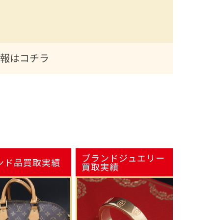
情報はコチラ
ブランドジュエリー
ンド品
買取実績
買取実績