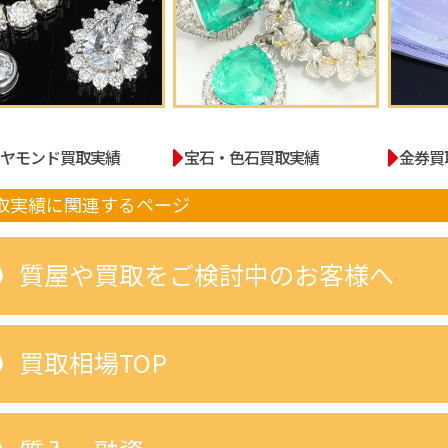
イヤモンド買取実績
宝石・色石買取実績
金券買
取実績に関連するページ
質屋や買取をご検討中のお客様へ
買取相場TOP