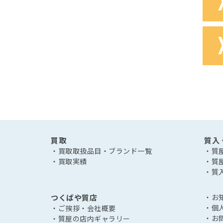
買取
質入
・買取取扱品目・ブランド一覧
・質
・買取実績
・質
・質
つくばや質店
・お
・個
・ご挨拶・会社概要
・お
・質屋の店内ギャラリー