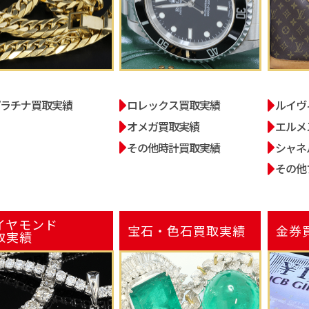
プラチナ買取実績
ロレックス買取実績
ルイヴ
オメガ買取実績
エルメ
その他時計買取実績
シャネ
その他
イヤモンド
宝石・色石
買取実績
金券
取実績