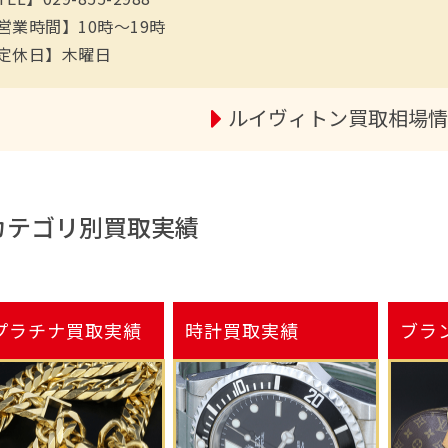
営業時間】10時～19時
定休日】木曜日
ルイヴィトン買取相場
カテゴリ別買取実績
プラチナ
買取実績
時計
買取実績
ブラ