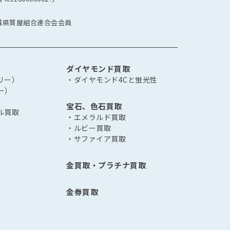
城県質屋組合連合会会員
ダイヤモンド買取
リー）
・ダイヤモンド4Cと蛍光性
ー）
宝石、色石買取
ル買取
・エメラルド買取
・ルビー買取
・サファイア買取
金買取・プラチナ買取
金券買取