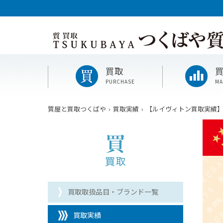
買取
PURCHASE
MA
質屋と買取つくばや
買取実績
【ルイヴィトン買取実績】LV 
買取取扱品目・ブランド一覧
買取実績