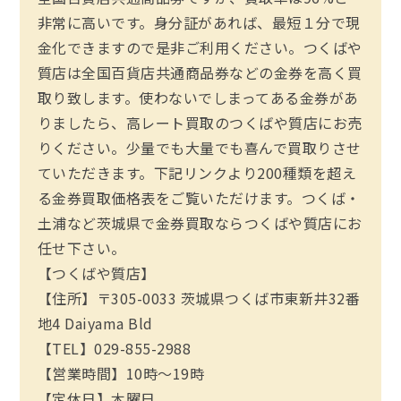
非常に高いです。身分証があれば、最短１分で現
金化できますので是非ご利用ください。つくばや
質店は全国百貨店共通商品券などの金券を高く買
取り致します。使わないでしまってある金券があ
りましたら、高レート買取のつくばや質店にお売
りください。少量でも大量でも喜んで買取りさせ
ていただきます。下記リンクより200種類を超え
る金券買取価格表をご覧いただけます。つくば・
土浦など茨城県で金券買取ならつくばや質店にお
任せ下さい。
【つくばや質店】
【住所】〒305-0033 茨城県つくば市東新井32番
地4 Daiyama Bld
【TEL】029-855-2988
【営業時間】10時～19時
【定休日】木曜日