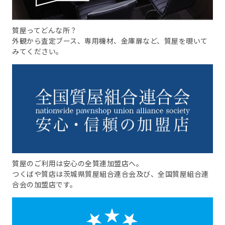
質屋ってどんな所？
外観から査定ブース、専用機材、金庫扉など、質屋を覗いて
みてください。
質屋のご利用は安心の全質連加盟店へ。
つくばや質店は茨城県質屋組合連合会及び、全国質屋組合連
合会の加盟店です。