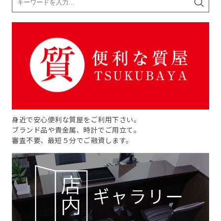
身近で安心便利な質屋をご利用下さい。
ブランド品や貴金属、時計でご用立て。
審査不要、最短５分でご融資します。