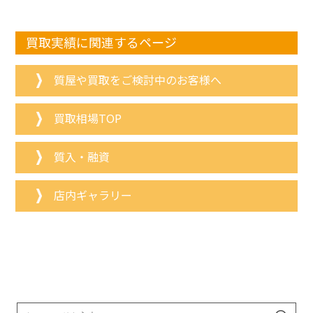
買取実績に関連するページ
質屋や買取をご検討中のお客様へ
買取相場TOP
質入・融資
店内ギャラリー