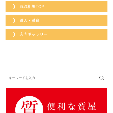
買取相場TOP
質入・融資
店内ギャラリー