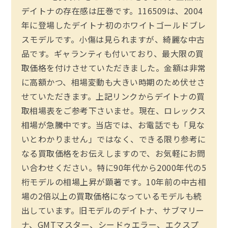
デイトナの存在感は圧巻です。116509は、2004
年に登場したデイトナ初のホワイトゴールドブレ
スモデルです。小傷は見られますが、綺麗な中古
品です。ギャランティも付いており、最大限の買
取価格を付けさせていただきました。金額は非常
に高額かつ、相場変動も大きい時期のため伏せさ
せていただきます。上記リンクからデイトナの買
取相場表をご参考下さいませ。現在、ロレックス
相場が急騰中です。当店では、お電話でも「見な
いとわかりません」ではなく、できる限り参考に
なる買取価格をお伝えしますので、お気軽にお問
い合わせください。特に90年代から2000年代の5
桁モデルの相場上昇が顕著です。10年前の中古相
場の2倍以上の買取価格になっているモデルも続
出しています。旧モデルのデイトナ、サブマリー
ナ、GMTマスター、シードゥエラー、エクスプ